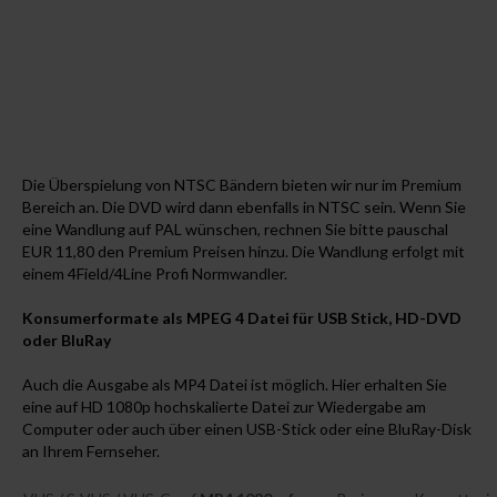
Audiodigitalisierung
IT in der AV Bearbeitung
Humoriges
Die Überspielung von NTSC Bändern bieten wir nur im Premium
Bereich an. Die DVD wird dann ebenfalls in NTSC sein. Wenn Sie
eine Wandlung auf PAL wünschen, rechnen Sie bitte pauschal
EUR 11,80 den Premium Preisen hinzu. Die Wandlung erfolgt mit
einem 4Field/4Line Profi Normwandler.
Konsumerformate als MPEG 4 Datei für USB Stick, HD-DVD
oder BluRay
Auch die Ausgabe als MP4 Datei ist möglich. Hier erhalten Sie
eine auf HD 1080p hochskalierte Datei zur Wiedergabe am
Computer oder auch über einen USB-Stick oder eine BluRay-Disk
an Ihrem Fernseher.