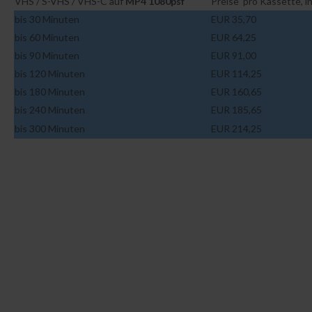
VHS / S-VHS / VHS-C auf
MP4 1080psf
Preise pro Kassette, i
bis 30 Minuten
EUR 35,70
bis 60 Minuten
EUR 64,25
bis 90 Minuten
EUR 91,00
bis 120 Minuten
EUR 114,25
bis 180 Minuten
EUR 160,65
bis 240 Minuten
EUR 185,65
bis 300 Minuten
EUR 214,25