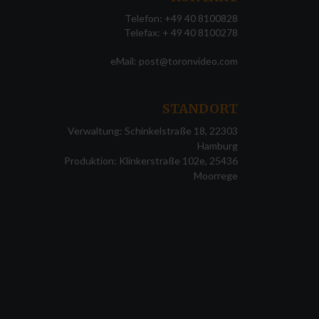
Telefon: +49 40 8100828
Telefax: + 49 40 8100278
eMail:
post@toronvideo.com
STANDORT
Verwaltung: Schinkelstraße 18, 22303
Hamburg
Produktion: Klinkerstraße 102e, 25436
Moorrege