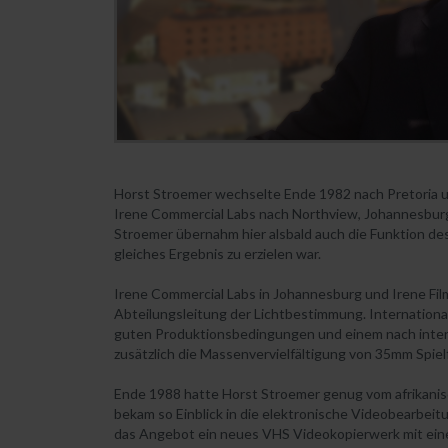
Horst Stroemer wechselte Ende 1982 nach Pretoria um 
Irene Commercial Labs nach Northview, Johannesbur
Stroemer übernahm hier alsbald auch die Funktion des
gleiches Ergebnis zu erzielen war.
Irene Commercial Labs in Johannesburg und Irene Fi
Abteilungsleitung der Lichtbestimmung. Internationa
guten Produktionsbedingungen und einem nach internat
zusätzlich die Massenvervielfältigung von 35mm Spiel
Ende 1988 hatte Horst Stroemer genug vom afrikanisc
bekam so Einblick in die elektronische Videobearbeit
das Angebot ein neues VHS Videokopierwerk mit einer 