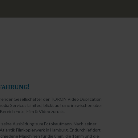
FAHRUNG!
hrender Gesellschafter der TORON Video Duplication
a Services Limited, blickt auf eine inzwischen über
Bereich Foto, Film & Video zurück.
 seine Ausbildung zum Fotokaufmann. Nach seiner
tlantik Filmkopierwerk in Hamburg. Er durchlief dort
chiedene Maschinen für die 8mm, die 16mm und die