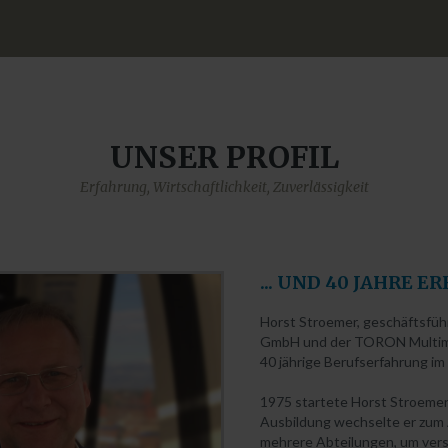
B Stick
UNSER
PROFIL
Erfahrung, Wirtschaftlichkeit, Zuverlässigkeit
...
UND
40
JAHRE
ER
Horst Stroemer, geschäftsfü
GmbH und der TORON Multimedi
40 jährige Berufserfahrung im 
1975 startete Horst Stroemer
Ausbildung wechselte er zum A
mehrere Abteilungen, um vers