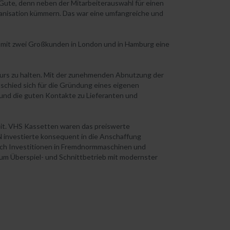
ute, denn neben der Mitarbeiterauswahl für einen
rganisation kümmern. Das war eine umfangreiche und
 mit zwei Großkunden in London und in Hamburg eine
kurs zu halten. Mit der zunehmenden Abnutzung der
schied sich für die Gründung eines eigenen
nd die guten Kontakte zu Lieferanten und
eit. VHS Kassetten waren das preiswerte
 investierte konsequent in die Anschaffung
uch Investitionen in Fremdnormmaschinen und
um Überspiel- und Schnittbetrieb mit modernster