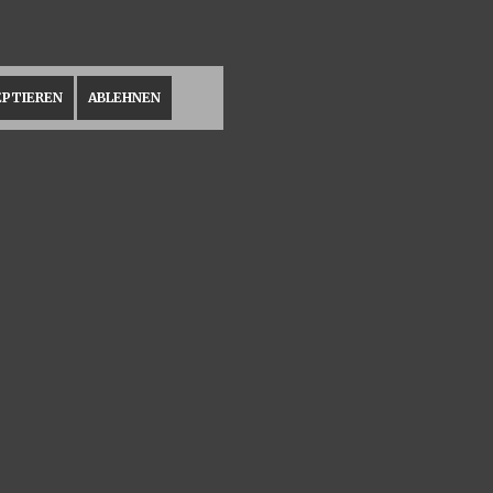
EPTIEREN
ABLEHNEN